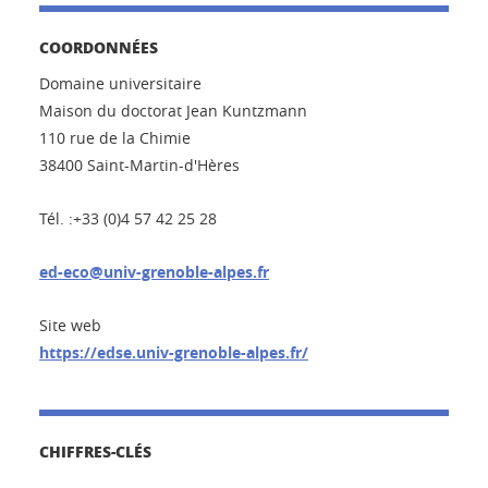
COORDONNÉES
Domaine universitaire
Maison du doctorat Jean Kuntzmann
110 rue de la Chimie
38400 Saint-Martin-d'Hères
Tél. :+33 (0)4 57 42 25 28
ed-eco@univ-grenoble-alpes.fr
Site web
https://edse.univ-grenoble-alpes.fr/
CHIFFRES-CLÉS