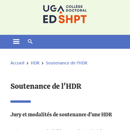
Gestion des cookies
Ouvrir le menu principal
Ouvrir le moteur de recherche
Vous êtes ici :
Accueil
HDR
Soutenance de l'HDR
Soutenance de l'HDR
Jury et modalités de soutenance d'une HDR