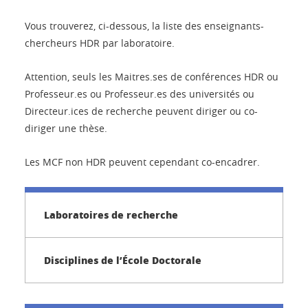
Vous trouverez, ci-dessous, la liste des enseignants-
chercheurs HDR par laboratoire.
Attention, seuls les Maitres.ses de conférences HDR ou
Professeur.es ou Professeur.es des universités ou
Directeur.ices de recherche peuvent diriger ou co-
diriger une thèse.
Les MCF non HDR peuvent cependant co-encadrer.
Laboratoires de recherche
Disciplines de l’École Doctorale