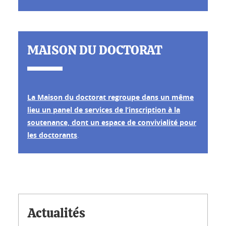
MAISON DU DOCTORAT
La Maison du doctorat regroupe dans un même
lieu un panel de services de l’inscription à la
soutenance, dont un espace de convivialité pour
les doctorants
.
Actualités